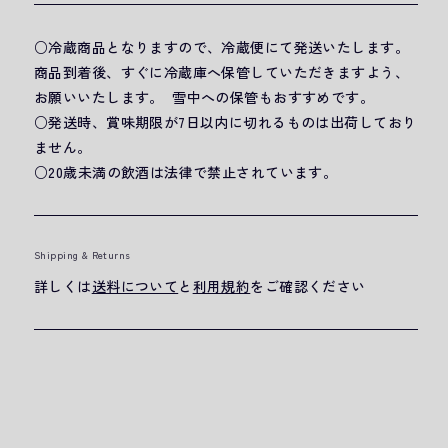
○冷蔵商品となりますので、冷蔵便にて発送いたします。
商品到着後、すぐに冷蔵庫へ保管していただきますよう、
お願いいたします。 雪中への保管もおすすめです。
○発送時、賞味期限が7日以内に切れるものは出荷しており
ません。
○20歳未満の飲酒は法律で禁止されています。
Shipping & Returns
詳しくは
送料について
と
利用規約
をご確認ください